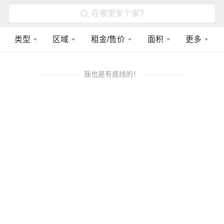
在哪里安个家?
类型
区域
租金/售价
面积
更多
我也是有底线的！