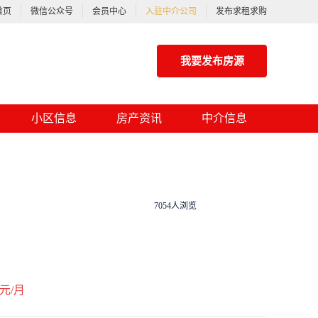
首页
微信公众号
会员中心
入驻中介公司
发布求租求购
我要发布房源
小区信息
房产资讯
中介信息
7054人浏览
元/月