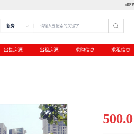
网站
新房
出售房源
出租房源
求购信息
求租信息
500.0