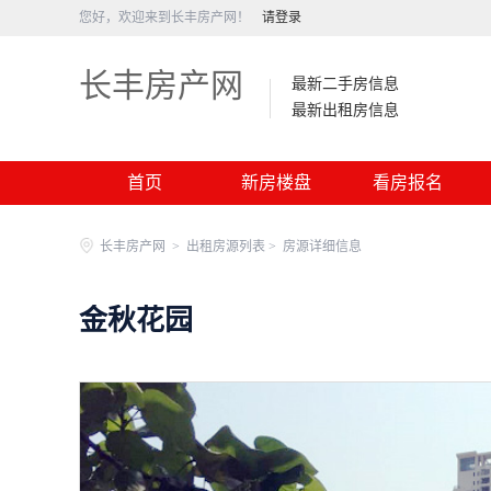
您好，欢迎来到长丰房产网！
请登录
长丰房产网
最新二手房信息
最新出租房信息
首页
新房楼盘
看房报名
长丰房产网
>
出租房源列表 >
房源详细信息
金秋花园