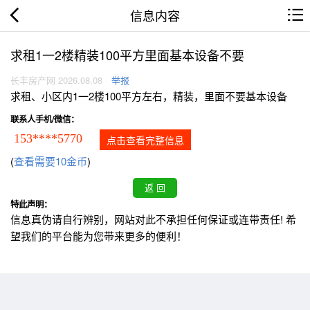
信息内容
求租1一2楼精装100平方里面基本设备不要
长丰房产网 2026.08.08
举报
求租、小区内1一2楼100平方左右，精装，里面不要基本设备
联系人手机/微信：
153****5770
点击查看完整信息
(
查看需要10金币
)
特此声明：
信息真伪请自行辨别，网站对此不承担任何保证或连带责任! 希
望我们的平台能为您带来更多的便利！