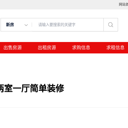
网站
新房
出售房源
出租房源
求购信息
求租信息
两室一厅简单装修