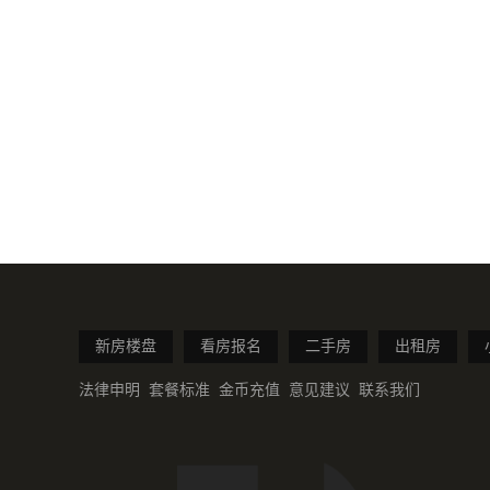
新房楼盘
看房报名
二手房
出租房
法律申明
套餐标准
金币充值
意见建议
联系我们