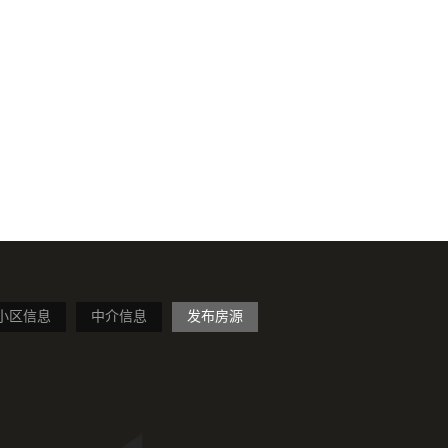
小区信息
中介信息
发布房源