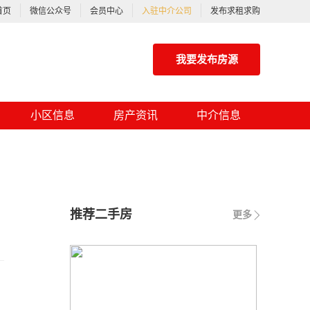
首页
微信公众号
会员中心
入驻中介公司
发布求租求购
我要发布房源
小区信息
房产资讯
中介信息
推荐二手房
更多