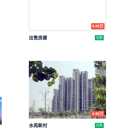
0.00万
出售房屋
在售
0.00万
水苑新村
在售