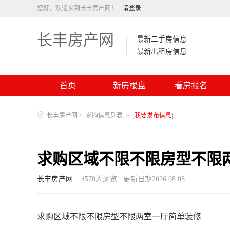
您好，欢迎来到长丰房产网！
请登录
长丰房产网
最新二手房信息
最新出租房信息
首页
新房楼盘
看房报名
长丰房产网
>
求购信息列表
>
[
我要发布信息
]
求购区域不限不限房型不限
长丰房产网
4570
人浏览
更新日期2026.08.08
求购区域不限不限房型不限两室一厅简单装修