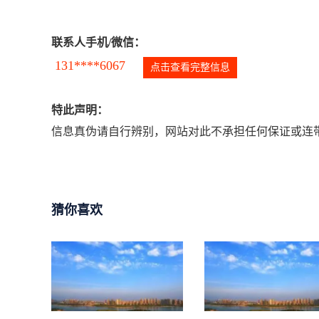
联系人手机/微信：
131****6067
点击查看完整信息
特此声明：
信息真伪请自行辨别，网站对此不承担任何保证或连带
猜你喜欢