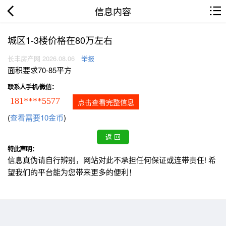
信息内容
城区1-3楼价格在80万左右
长丰房产网 2026.08.06
举报
面积要求70-85平方
联系人手机/微信：
181****5577
点击查看完整信息
(
查看需要10金币
)
特此声明：
信息真伪请自行辨别，网站对此不承担任何保证或连带责任! 希
望我们的平台能为您带来更多的便利！