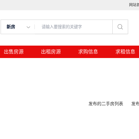
网站
新房
出售房源
出租房源
求购信息
求租信息
发布的二手房列表
发