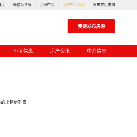
首页
微信公众号
会员中心
入驻中介公司
发布求租求购
我要发布房源
小区信息
房产资讯
中介信息
布的出租房列表