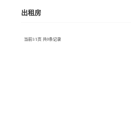
出租房
当前1/1页 共0条记录