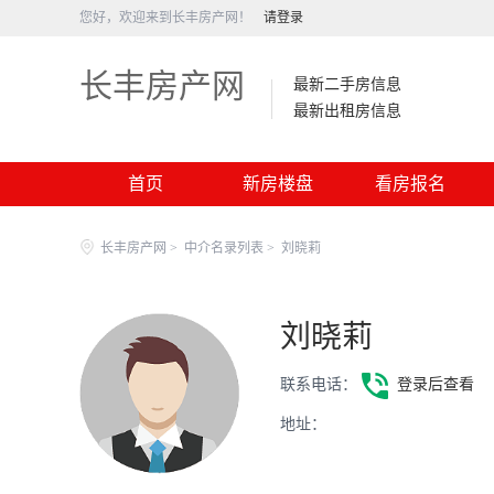
您好，欢迎来到长丰房产网！
请登录
长丰房产网
最新二手房信息
最新出租房信息
首页
新房楼盘
看房报名
长丰房产网
>
中介名录列表
>
刘晓莉
刘晓莉
联系电话：
登录后查看
地址：