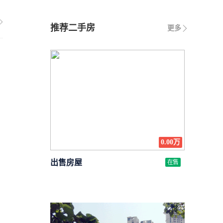
推荐二手房
更多
0.00万
出售房屋
在售